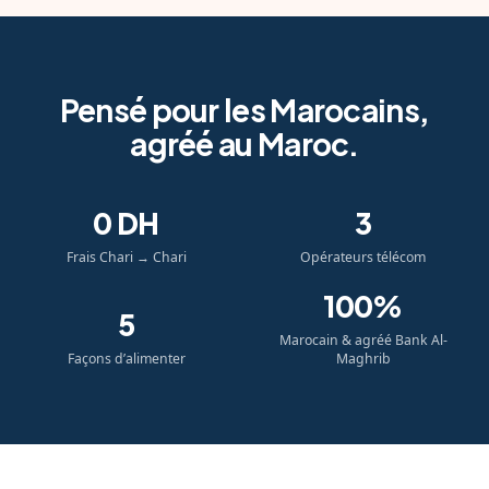
Pensé pour les Marocains,
agréé au Maroc.
0
DH
3
Frais Chari → Chari
Opérateurs télécom
100
%
5
Marocain & agréé Bank Al-
Façons d’alimenter
Maghrib