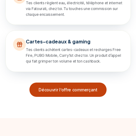
Tes clients règlent eau, électricité, téléphone et internet
via Fatourati, chez toi. Tu touches une commission sur
chaque encaissement.
Cartes-cadeaux & gaming
Tes clients achètent cartes-cadeaux et recharges Free
Fire, PUBG Mobile, Carry1st chez toi. Un produit d’appel
qui fait grimper ton volume et ton cashback.
Découvrir l’offre commerçant