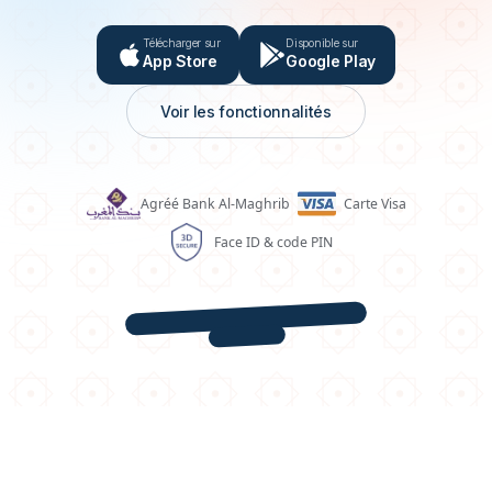
Télécharger sur
Disponible sur
App Store
Google Play
Voir les fonctionnalités
Agréé Bank Al-Maghrib
Carte Visa
Face ID & code PIN