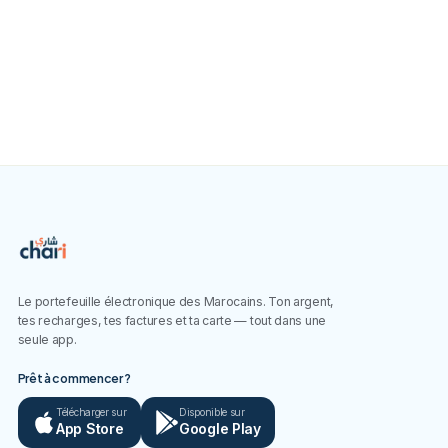
App Store
Google Play
Le portefeuille électronique des Marocains. Ton argent,
tes recharges, tes factures et ta carte — tout dans une
seule app.
Prêt à commencer ?
Télécharger sur
Disponible sur
App Store
Google Play