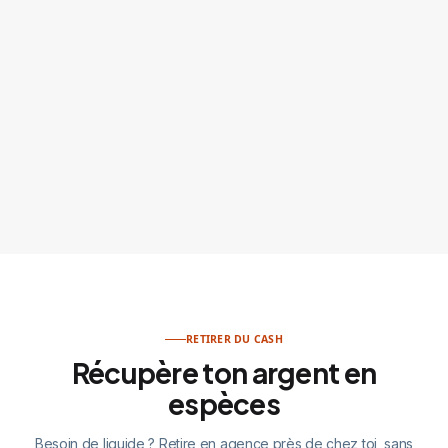
RETIRER DU CASH
Récupère ton argent en
espèces
Besoin de liquide ? Retire en agence près de chez toi, sans