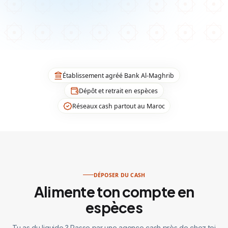
Établissement agréé Bank Al-Maghrib
Dépôt et retrait en espèces
Réseaux cash partout au Maroc
DÉPOSER DU CASH
Alimente ton compte en
espèces
Tu as du liquide ? Passe par une agence cash près de chez toi