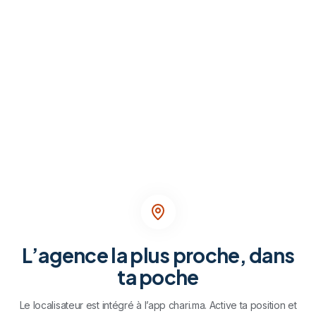
Le localisateur t’indique l’agence la plus proche dans l’app
Voir les transferts
L’agence la plus proche, dans
ta poche
Le localisateur est intégré à l’app chari.ma. Active ta position et