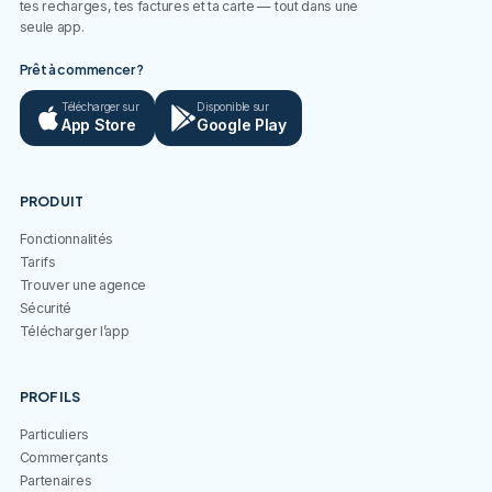
tes recharges, tes factures et ta carte — tout dans une
seule app.
Prêt à commencer ?
Télécharger sur
Disponible sur
App Store
Google Play
PRODUIT
Fonctionnalités
Tarifs
Trouver une agence
Sécurité
Télécharger l’app
PROFILS
Particuliers
Commerçants
Partenaires