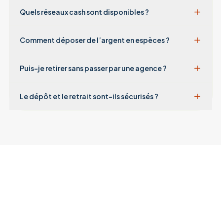
Quels réseaux cash sont disponibles ?
Comment déposer de l’argent en espèces ?
Puis-je retirer sans passer par une agence ?
Le dépôt et le retrait sont-ils sécurisés ?
Trouve l’agence cash la plus