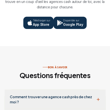
trouve en un coup d’œil les agences cash autour de toi, avec la
distance pour chacune.
Télécharger sur
Disponible sur
App Store
Google Play
BON À SAVOIR
Questions fréquentes
Comment trouver une agence cash près de chez
moi ?