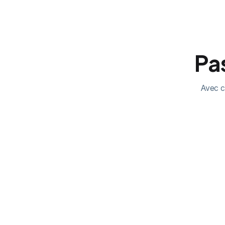
Pas
Avec ch