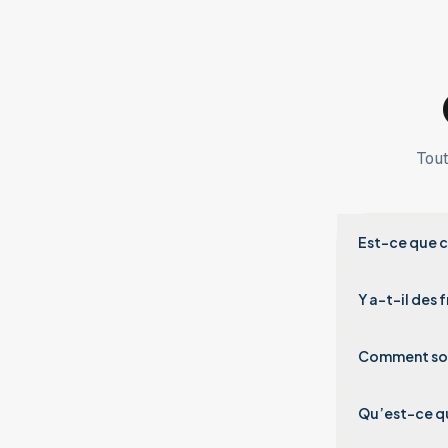
Tout
Est-ce que c
Y a-t-il des 
Comment sont
Qu’est-ce qu