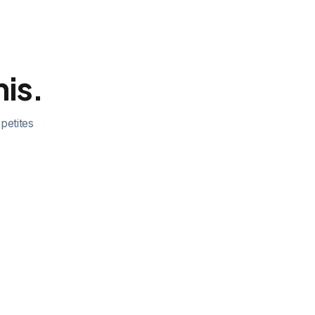
mis.
 petites