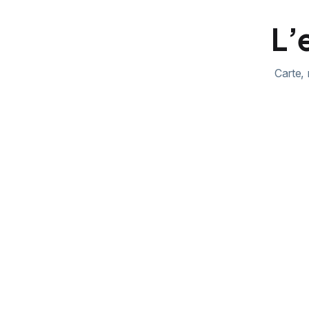
L’
Carte, 