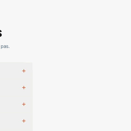
s
 pas.