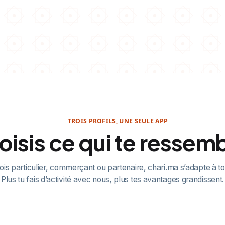
Télécharger sur
Disponible sur
App Store
Google Play
TROIS PROFILS, UNE SEULE APP
isis ce qui te ressem
ois particulier, commerçant ou partenaire, chari.ma s’adapte à t
Plus tu fais d’activité avec nous, plus tes avantages grandissent.