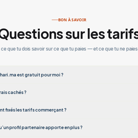
BON À SAVOIR
Questions sur les tarif
 ce que tu dois savoir sur ce que tu paies — et ce que tu ne paies
hari.ma est gratuit pour moi ?
frais cachés ?
 fixés les tarifs commerçant ?
’un profil partenaire apporte en plus ?