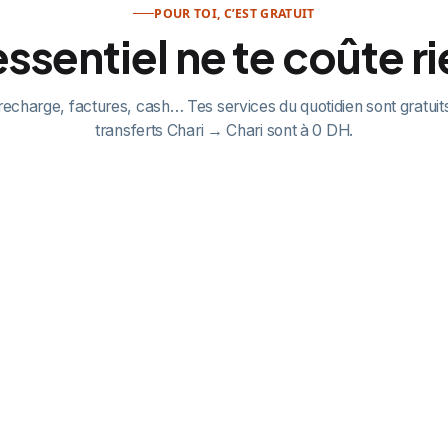
POUR TOI, C’EST GRATUIT
essentiel ne te coûte ri
recharge, factures, cash… Tes services du quotidien sont gratuits
transferts Chari → Chari sont à 0 DH.