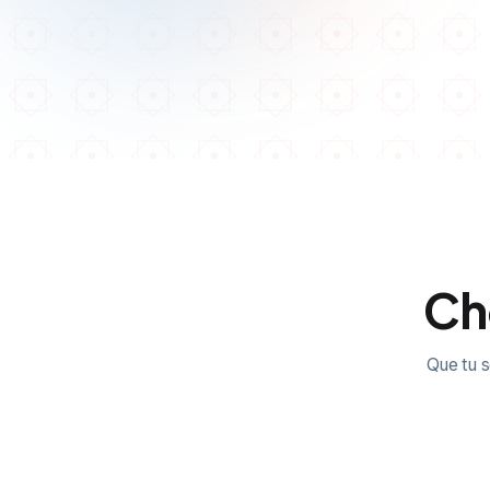
Cho
Que tu s